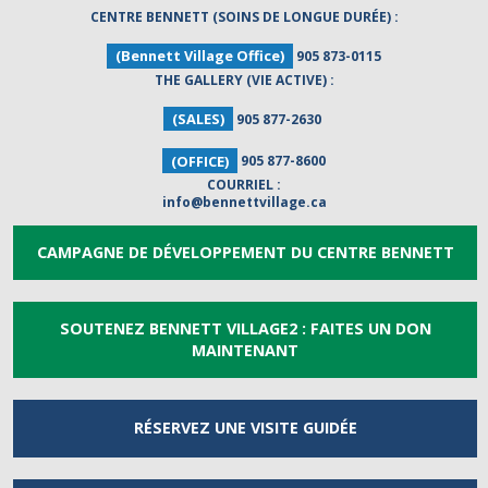
CENTRE BENNETT (SOINS DE LONGUE DURÉE) :
(Bennett Village Office)
905 873-0115
THE GALLERY (VIE ACTIVE) :
(SALES)
905 877-2630
(OFFICE)
905 877-8600
COURRIEL :
info@bennettvillage.ca
CAMPAGNE DE DÉVELOPPEMENT DU CENTRE BENNETT
SOUTENEZ BENNETT VILLAGE2 : FAITES UN DON
MAINTENANT
RÉSERVEZ UNE
VISITE GUIDÉE