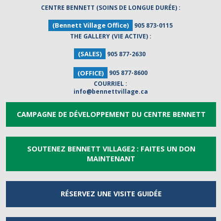
CENTRE BENNETT (SOINS DE LONGUE DURÉE) :
(Bennett Village Office)
905 873-0115
THE GALLERY (VIE ACTIVE) :
(SALES)
905 877-2630
(OFFICE)
905 877-8600
COURRIEL :
info@bennettvillage.ca
CAMPAGNE DE DÉVELOPPEMENT DU CENTRE BENNETT
SOUTENEZ BENNETT VILLAGE2 : FAITES UN DON
MAINTENANT
RÉSERVEZ UNE
VISITE GUIDÉE