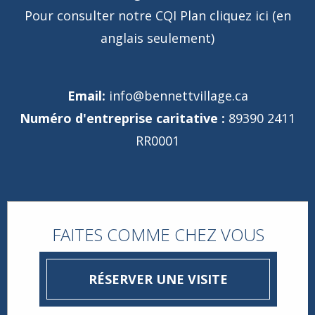
Pour consulter notre CQI Plan
cliquez ici
(en
anglais seulement)
Email:
info@bennettvillage.ca
Numéro d'entreprise caritative :
89390 2411
RR0001
FAITES COMME CHEZ VOUS
RÉSERVER UNE VISITE