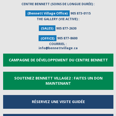
CENTRE BENNETT (SOINS DE LONGUE DURÉE) :
(Bennett Village Office)
905 873-0115
THE GALLERY (VIE ACTIVE) :
(SALES)
905 877-2630
(OFFICE)
905 877-8600
COURRIEL :
info@bennettvillage.ca
CAMPAGNE DE DÉVELOPPEMENT DU CENTRE BENNETT
SOUTENEZ BENNETT VILLAGE2 : FAITES UN DON
MAINTENANT
RÉSERVEZ UNE
VISITE GUIDÉE