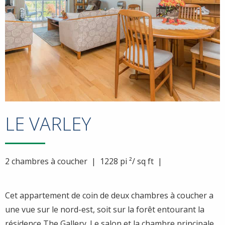
LE VARLEY
2 chambres à coucher | 1228 pi ²/ sq ft |
Cet appartement de coin de deux chambres à coucher a
une vue sur le nord-est, soit sur la forêt entourant la
résidence The Gallery. Le salon et la chambre principale