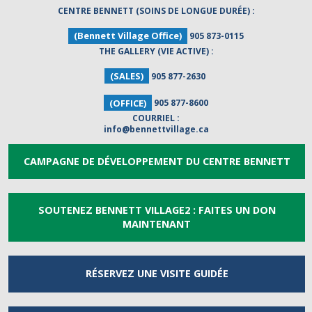
CENTRE BENNETT (SOINS DE LONGUE DURÉE) :
(Bennett Village Office)
905 873-0115
THE GALLERY (VIE ACTIVE) :
(SALES)
905 877-2630
(OFFICE)
905 877-8600
COURRIEL :
info@bennettvillage.ca
CAMPAGNE DE DÉVELOPPEMENT DU CENTRE BENNETT
SOUTENEZ BENNETT VILLAGE2 : FAITES UN DON
MAINTENANT
RÉSERVEZ UNE
VISITE GUIDÉE