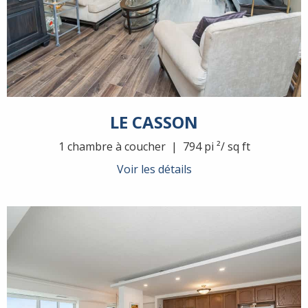
LE CASSON
1 chambre à coucher | 794 pi ²/ sq ft
Voir les détails