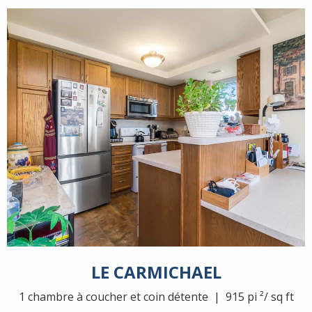
LE CARMICHAEL
1 chambre à coucher et coin détente | 915 pi ²/ sq ft