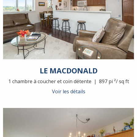
LE MACDONALD
1 chambre à coucher et coin détente | 897 pi ²/ sq ft
Voir les détails