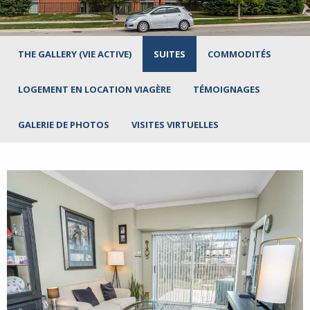
THE GALLERY (VIE ACTIVE)
SUITES
COMMODITÉS
LOGEMENT EN LOCATION VIAGÈRE
TÉMOIGNAGES
GALERIE DE PHOTOS
VISITES VIRTUELLES