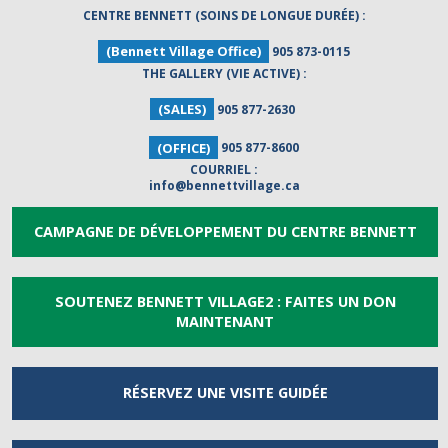
CENTRE BENNETT (SOINS DE LONGUE DURÉE) :
(Bennett Village Office)
905 873-0115
THE GALLERY (VIE ACTIVE) :
(SALES)
905 877-2630
(OFFICE)
905 877-8600
COURRIEL :
info@bennettvillage.ca
CAMPAGNE DE DÉVELOPPEMENT DU CENTRE BENNETT
SOUTENEZ BENNETT VILLAGE2 : FAITES UN DON
MAINTENANT
RÉSERVEZ UNE
VISITE GUIDÉE